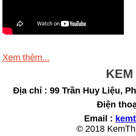
Xem thêm...
KEM 
Địa chỉ : 99 Trần Huy Liệu,
Điện thoạ
Email :
kemt
© 2018 KemThi