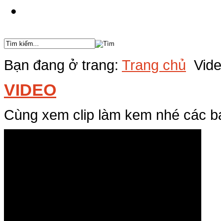
Liên Hệ
Bạn đang ở trang:
Trang chủ
Vide
VIDEO
Cùng xem clip làm kem nhé các b